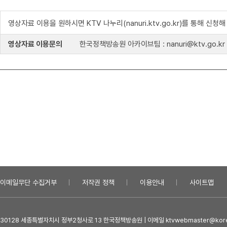
영상자료 이용을 원하시면 KTV 나누리(nanuri.ktv.go.kr)를 통해 신청
영상자료 이용문의
한국정책방송원 아카이브팀 : nanuri@ktv.go.kr
이메일무단 수집거부
저작권 정책
이용안내
사이트맵
30128 세종특별자치시 정부2청사로 13 한국정책방송원 | 이메일 ktvwebmaster@kore