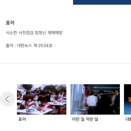
표어
사소한 사전점검 엄청난 재해예방
출처 : 대한뉴스 제 2034호
표어
이런 일 저런 일
대