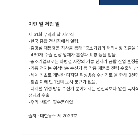
이런 일 저런 일
제 31회 무역의 날 시상식
-한국 종합 전시장에서 열림.
-김영삼 대통령은 치사를 통해 "중소기업의 해외시장 진출을
-480개 수출 신장 업체가 훈장과 표창 등을 받음.
-중소기업으로는 하병철 사장의 기륭 전자가 금탑 산업 훈장을
-기륭 전자는 위성방송 수신기 등 각종 제품을 전량 수출해 창
-세계 최초로 개발한 디지털 위성방송 수신기로 올 한해 8천
-창립 이래 단 1건의 노사 분규가 없음.
-디지털 위성 방송 수신기 분야에서는 선진국보다 앞선 독자적
성냥의 수출
-우리 생활의 필수품이었
출처 : 대한뉴스 제 2039호