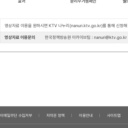
표어
분리수거캠페인
월
영상자료 이용을 원하시면 KTV 나누리(nanuri.ktv.go.kr)를 통해 신청
영상자료 이용문의
한국정책방송원 아카이브팀 : nanuri@ktv.go.kr
이메일무단 수집거부
저작권 정책
이용안내
사이트맵