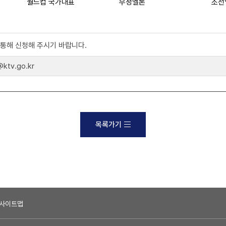
월드컵 국가대표
무정멜론
조선
)를 통해 신청해 주시기 바랍니다.
tv.go.kr
목록가기
사이트맵