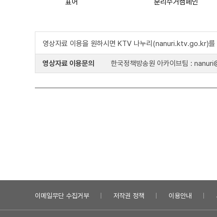
표어
분리수거캠페인
영상자료 이용을 원하시면 KTV 나누리(nanuri.ktv.go.kr
영상자료 이용문의
한국정책방송원 아카이브팀 : nanuri@k
이메일무단 수집거부
저작권 정책
이용안내