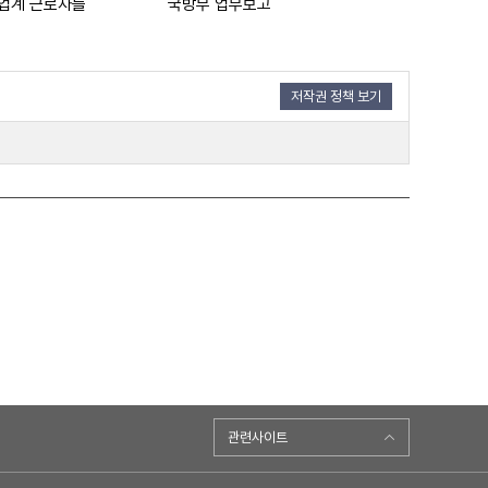
업계 근로자들
국방부 업무보고
저작권 정책 보기
관련사이트