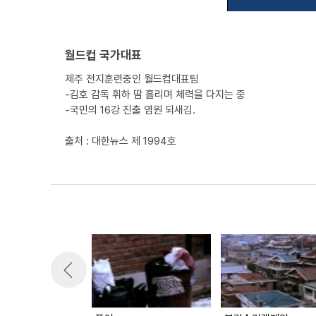
월드컵 국가대표
제주 전지훈련중인 월드컵대표팀
-김호 감독 휘하 땀 흘리며 체력을 다지는 중
-국민의 16강 진출 염원 되새김.
출처 : 대한뉴스 제 1994호