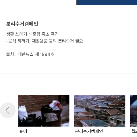
분리수거캠페인
생활 쓰레기 배출량 축소 촉진
-음식 찌꺼기, 재활용품 등의 분리수거 필요
출처 : 대한뉴스 제 1994호
표어
분리수거캠페인
월