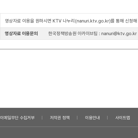
영상자료 이용을 원하시면 KTV 나누리(nanuri.ktv.go.kr)를 통해 신청
영상자료 이용문의
한국정책방송원 아카이브팀 : nanuri@ktv.go.kr
이메일무단 수집거부
저작권 정책
이용안내
사이트맵