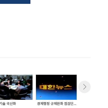
기술 국산화
경제행정 규제완화 점검단 출범