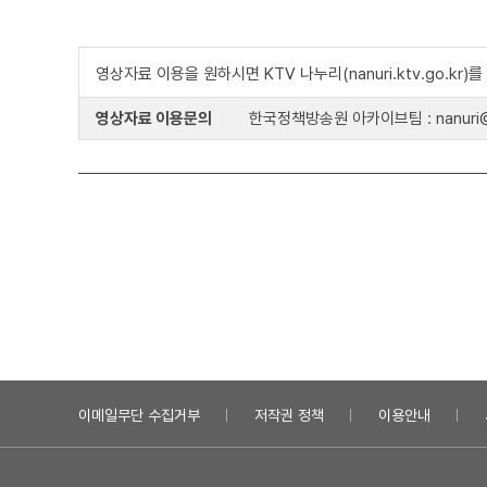
영상자료 이용을 원하시면 KTV 나누리(nanuri.ktv.go.kr
영상자료 이용문의
한국정책방송원 아카이브팀 : nanuri@k
이메일무단 수집거부
저작권 정책
이용안내