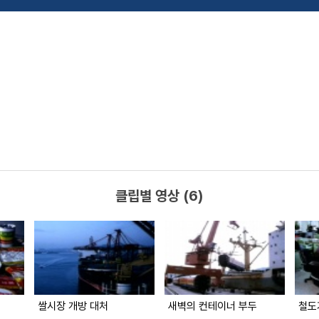
클립별 영상 (6)
쌀시장 개방 대처
새벽의 컨테이너 부두
철도