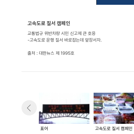
고속도로 질서 캠페인
교통법규 위반차량 시민 신고제 큰 호응
-고속도로 운행 질서 바로잡는데 앞장서자.
출처 : 대한뉴스 제 1995호
표어
고속도로 질서 캠페인