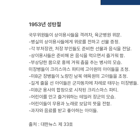
1953년 성탄절
국무위원들이 상이용사들을 격려차, 육군병원 위문.
-병실의 상이용사들에게 위로를 전하고 선물 증정.
-각 부처장관, 처장 부인들도 준비한 선물과 음식을 전달.
-상이용사들은 준비해 온 음식을 먹으면서 즐거워 함.
-부상당한 몸으로 흥에 겨워 춤을 추는 병사의 모습.
미장병들이 크리스마스 파티에 고아원의 아이들을 초청.
-미8군 장병들이 노량진 남북 애육원의 고아들을 초청.
-길게 줄을 선 아이들은 군자동차에 차례로 태우는 미장병들.
-미8군 용사의 합창으로 시작된 크리스마스 파티.
-어린이를 안고 즐거워하는 테일러 장군의 모습.
-어린이들이 무용과 노래로 보답의 뜻을 전함.
-과자와 음료를 받고 좋아하는 아이들.
출처 : 대한뉴스 제 33호