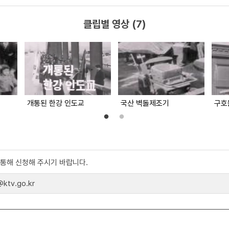
클립별 영상 (7)
개통된 한강 인도교
국산 벽돌제조기
구호
)를 통해 신청해 주시기 바랍니다.
tv.go.kr