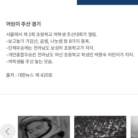
어린이 주산 경기
서울에서 제 2회 초등학교 여학생 주산대회가 열림.
-보고놓기 가감산, 곱셈, 나눗셈 등 8가지 종목.
-단체우승에는 전라남도 보성의 초등학교가 차지.
-개인종합우승은 전라남도 여산 초등학교 학생인 박향숙 어린이가 차지.
-여학생들 주산 놓는 모습.
출처 : 대한뉴스 제 420호