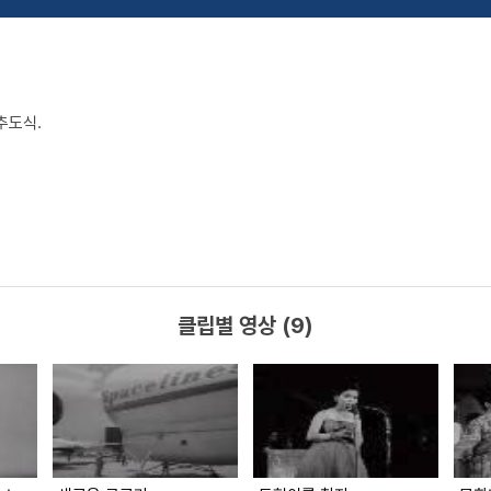
추도식.
클립별 영상 (9)