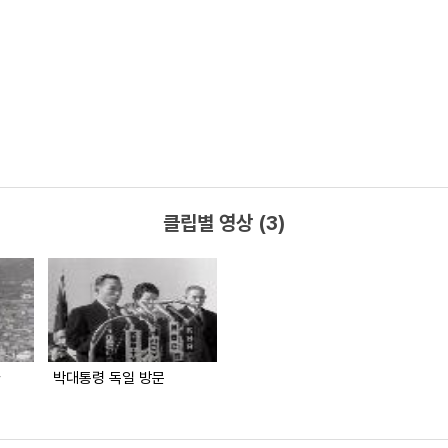
클립별 영상 (3)
다
박대통령 독일 방문