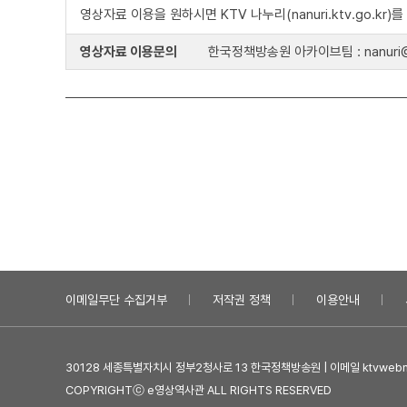
영상자료 이용을 원하시면 KTV 나누리(nanuri.ktv.go.kr
영상자료 이용문의
한국정책방송원 아카이브팀 : nanuri@k
이메일무단 수집거부
저작권 정책
이용안내
30128 세종특별자치시 정부2청사로 13 한국정책방송원 | 이메일 ktvwebma
COPYRIGHTⓒ e영상역사관 ALL RIGHTS RESERVED