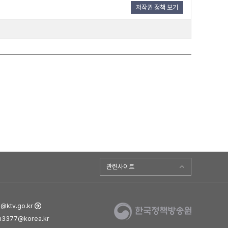
저작권 정책 보기
관련사이트
ktv.go.kr
3377@korea.kr