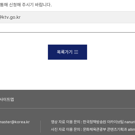
)를 통해 신청해 주시기 바랍니다.
tv.go.kr
목록가기
사이트맵
ster@korea.kr
영상 자료 이용 문의 : 한국정책방송원 아카이브팀 nanuri@
사진 자료 이용 문의 : 문화체육관광부 콘텐츠기획과 allim