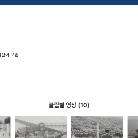
발전이 보임.
클립별 영상 (10)