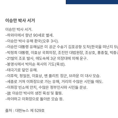
이승만 박사 서거
이승만 박사 서거.
-하와이에서 향년 90세로 별세.
-이승만 박사 유해 환국(오후 3시).
-이승만 대통령 유해실은 미 공군 수송기 김포공항 도착(한국을 떠난지 5년
-박정희 대통령, 이효상 국회의장, 조진만 대법원장, 조상호, 홍종철, 박종
-21발의 조포 발사, 애도속에 3군 의장대에 의해 운구.
-봉영식에서 박치순 목사의 기도(육성).
-태극기로 덮인 유해.
-이후락, 정일권, 이효상, 밴 플리트 장군, 브라운 미 대사 모습.
-세종로 거쳐 이화장으로 가는 유해, 거리의 수많은 시민들 애도.
-이화장 빈소에 안치, 수많은 정부인사와 시민들 문상.
-故 이승만 박사의 생전 육성 및 활동.
-하야하고 이화장으로 돌아온 모습 등.
출처 : 대한뉴스 제 529호