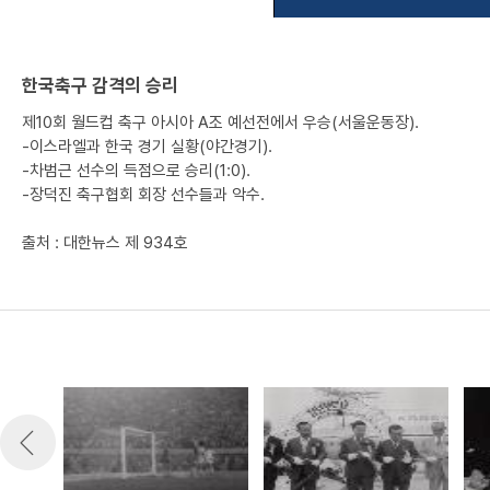
한국축구 감격의 승리
제10회 월드컵 축구 아시아 A조 예선전에서 우승(서울운동장).
-이스라엘과 한국 경기 실황(야간경기).
-차범근 선수의 득점으로 승리(1:0).
-장덕진 축구협회 회장 선수들과 악수.
출처 : 대한뉴스 제 934호