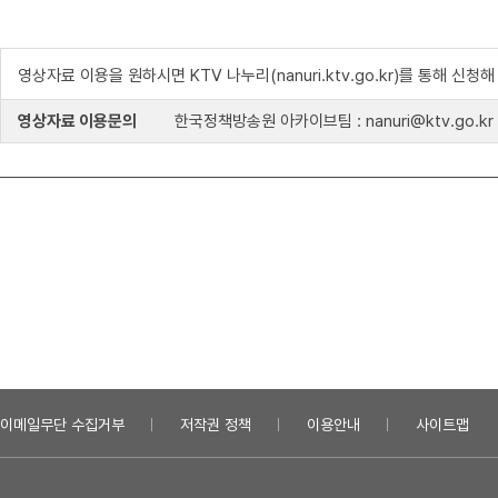
영상자료 이용을 원하시면 KTV 나누리(nanuri.ktv.go.kr)를 통해 신청
영상자료 이용문의
한국정책방송원 아카이브팀 : nanuri@ktv.go.kr
이메일무단 수집거부
저작권 정책
이용안내
사이트맵