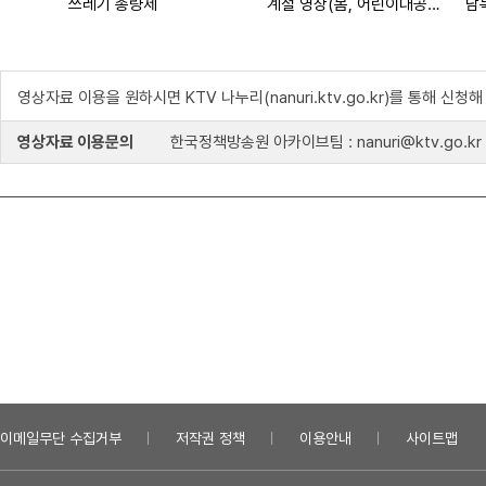
쓰레기 종량제
계절 영상(봄, 어린이대공원) (대한뉴스 2000호 수록)
남
영상자료 이용을 원하시면 KTV 나누리(nanuri.ktv.go.kr)를 통해 신청
영상자료 이용문의
한국정책방송원 아카이브팀 : nanuri@ktv.go.kr
이메일무단 수집거부
저작권 정책
이용안내
사이트맵