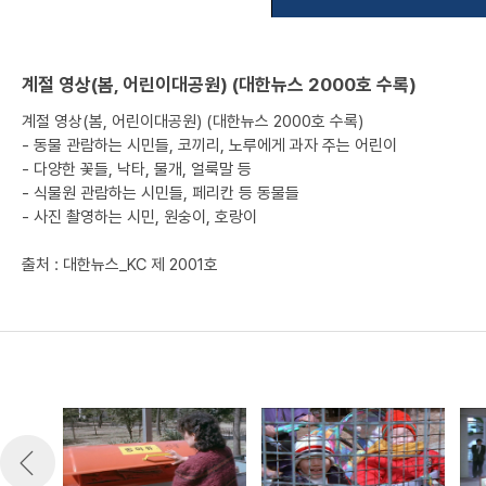
계절 영상(봄, 어린이대공원) (대한뉴스 2000호 수록)
계절 영상(봄, 어린이대공원) (대한뉴스 2000호 수록)
- 동물 관람하는 시민들, 코끼리, 노루에게 과자 주는 어린이
- 다양한 꽃들, 낙타, 물개, 얼룩말 등
- 식물원 관람하는 시민들, 페리칸 등 동물들
- 사진 촬영하는 시민, 원숭이, 호랑이
출처 : 대한뉴스_KC 제 2001호