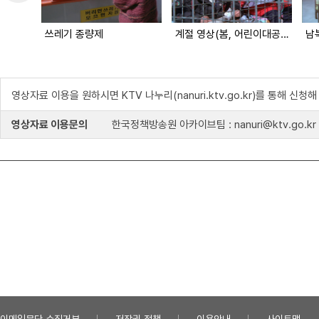
쓰레기 종량제
계절 영상(봄, 어린이대공원) (대한뉴스 2000호 수록)
남
영상자료 이용을 원하시면 KTV 나누리(nanuri.ktv.go.kr)를 통해 신청
영상자료 이용문의
한국정책방송원 아카이브팀 : nanuri@ktv.go.kr