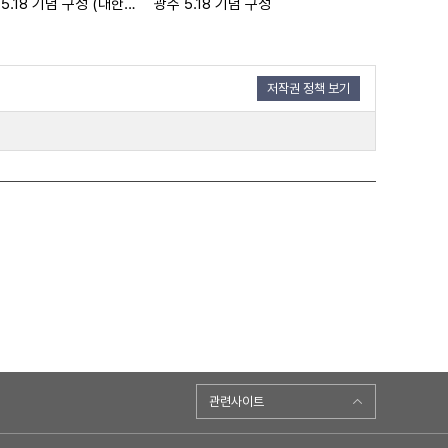
광주 5.18 기념 구성 (대한뉴스 2011호 수록)
광주 5.18 기념 구성
저작권 정책 보기
관련사이트