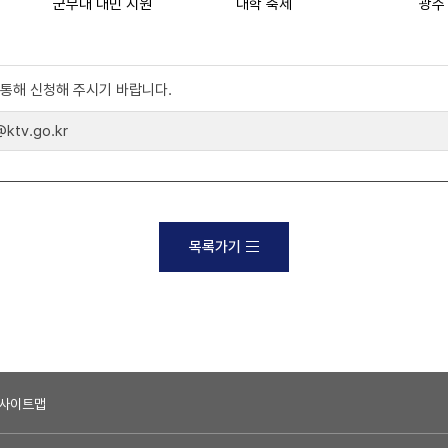
군부대 대민 지원
대학 축제
)를 통해 신청해 주시기 바랍니다.
tv.go.kr
목록가기
사이트맵