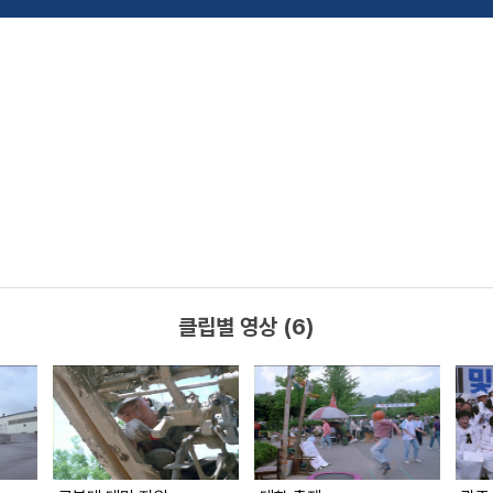
클립별 영상 (6)