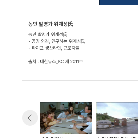
농민 발명가 위계성氏
농민 발명가 위계성氏
- 공장 외경, 연구하는 위계성氏
- 파이프 생산라인, 근로자들
출처 : 대한뉴스_KC 제 2011호