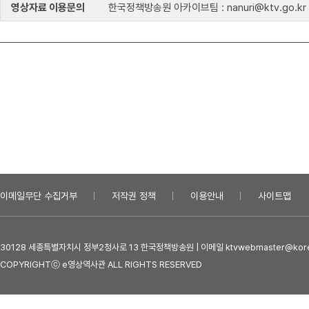
영상자료 이용문의
한국정책방송원 아카이브팀 : nanuri@ktv.go.kr
이메일무단 수집거부
저작권 정책
이용안내
사이트맵
30128 세종특별자치시 정부2청사로 13 한국정책방송원 | 이메일 ktvwebmaster@kore
COPYRIGHTⓒ e영상역사관 ALL RIGHTS RESERVED