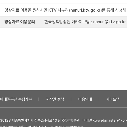
영상자료 이용을 원하시면 KTV 나누리(nanuri.ktv.go.kr)를 통해 신청
영상자료 이용문의
한국정책방송원 아카이브팀 : nanuri@ktv.go.kr
이메일무단 수집거부
저작권 정책
이용안내
사이트맵
30128 세종특별자치시 정부2청사로 13 한국정책방송원 | 이메일 ktvwebmaster@kore