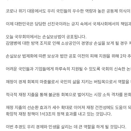
코로나 위기 대응에서도 우리 국민들의 우수한 역량과 높은 공동체 의식이
이제 대한민국은 당당한 선진국이라는 긍지 속에서 국제사회에서의 책임과 
오늘 국무회의에서는 손실보상법이 공포됩니다.
감염병에 대한 방역 조치로 인해 소상공인이 경영상 손실을 보게 될 경우 
손실보상 법제화에 따른 보상과 법안 공포 이전의 피해 지원을 위해 2차 
어려운 국민들과 기업들에게 하루속히 지원될 수 있도록 국회의 신속한 논
재정이 경제 회복의 마중물로서 국민의 삶을 지키는 버팀목으로서 역할을 
적극적 재정 지출을 통해 불균등 회복으로 벌어지는 시장 소득 격차를 완
재정 지출의 선순환 효과가 세수 확대로 이어져 재정 건전성에도 도움이 
확장적 재정 정책이 1석3조의 정책 효과를 내고 있는 것입니다.
이번 추경도 우리 경제와 민생을 살리는 데 큰 역할을 하게 될 것입니다.