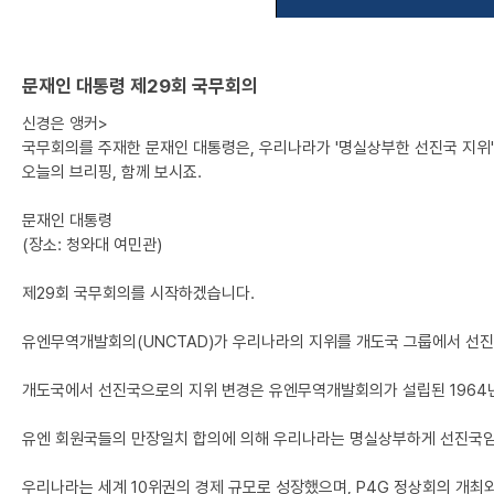
문재인 대통령 제29회 국무회의
신경은 앵커>
국무회의를 주재한 문재인 대통령은, 우리나라가 '명실상부한 선진국 지위'
오늘의 브리핑, 함께 보시죠.
문재인 대통령
(장소: 청와대 여민관)
제29회 국무회의를 시작하겠습니다.
유엔무역개발회의(UNCTAD)가 우리나라의 지위를 개도국 그룹에서 선
개도국에서 선진국으로의 지위 변경은 유엔무역개발회의가 설립된 1964년
유엔 회원국들의 만장일치 합의에 의해 우리나라는 명실상부하게 선진국임
우리나라는 세계 10위권의 경제 규모로 성장했으며, P4G 정상회의 개최