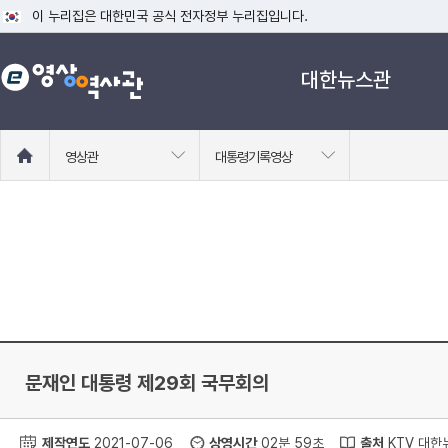
이 누리집은 대한민국 공식 전자정부 누리집입니다.
공식 누리집 주소 확인하기
대한뉴스관
go.kr 주소를 사용하는 누리집은 대한민국 정부기관이 관리하는 누리집입니다
이밖에 or.kr 또는 .kr등 다른 도메인 주소를 사용하고 있다면 아래 URL에
운영중인 공식 누리집보기
홈
영상관
대통령기록영상
으
로
이
동
문재인 대통령 제29회 국무회의
제작연도
2021-07-06
상영시간
02분 59초
출처
KTV 대한