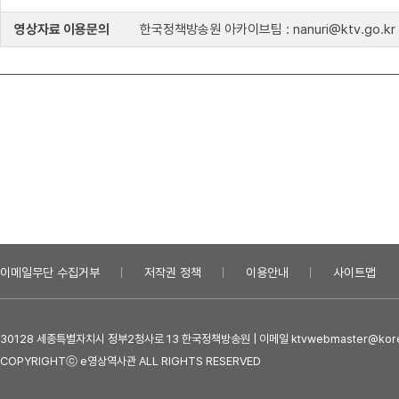
영상자료 이용문의
한국정책방송원 아카이브팀 : nanuri@ktv.go.kr
이메일무단 수집거부
저작권 정책
이용안내
사이트맵
30128 세종특별자치시 정부2청사로 13 한국정책방송원 | 이메일 ktvwebmaster@kore
COPYRIGHTⓒ e영상역사관 ALL RIGHTS RESERVED