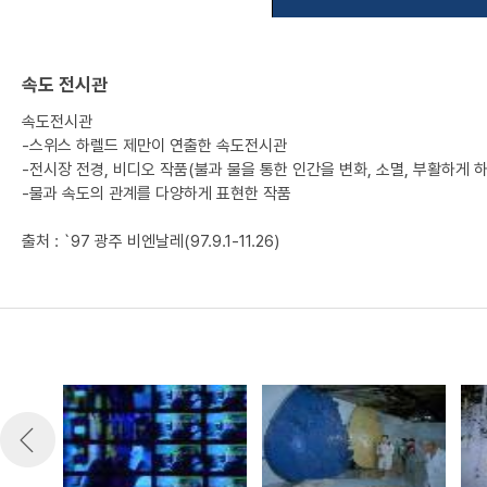
속도 전시관
속도전시관
-스위스 하렐드 제만이 연출한 속도전시관
-전시장 전경, 비디오 작품(불과 물을 통한 인간을 변화, 소멸, 부활하게
-물과 속도의 관계를 다양하게 표현한 작품
출처 : `97 광주 비엔날레(97.9.1-11.26)