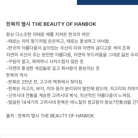
한복의 맵시 THE BEAUTY OF HANBOK
항상 다소곳한 자태로 예를 지켜온 한국의 여인
-때로는 차의 향기처럼 은은하고, 때로는 풍성하고 넉넉함.
-한국의 아름다움이 살아있는 곡선의 미와 자연의 곱디고운 색의 조화
자연의 곡선이 주는 완만한 아름다움, 자연의 부드러움을 그대로 닮은 우
-꾸밈이 없고, 화려하나 사치스럽지 않은 옷
-자연의 풍성한 색감들로 깊고 화사함이 돋보이는 옷
한복의 역사
-한복은 2천년 전, 고구려 벽화에서 찾아짐
-한복은 저고리, 바지, 치마 등이 분리되어 발전해 왔으며, 저고리와 치마
-신라시대 전통을 계승한 고려시대 복식, 직선적인 아름다움이 느껴짐.
-발굴된 14세기의 고려시대 한복은 바느질의 정교함이 돋보?전통성을 간
출처 : 한복의 맵시 THE BEAUTY OF HANBOK.