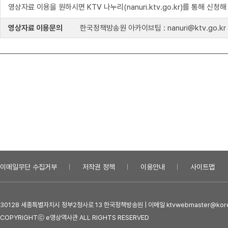
영상자료 이용을 원하시면 KTV 나누리(nanuri.ktv.go.kr)를 통해 신청
영상자료 이용문의
한국정책방송원 아카이브팀 : nanuri@ktv.go.kr
이메일무단 수집거부
저작권 정책
이용안내
사이트맵
30128 세종특별자치시 정부2청사로 13 한국정책방송원 | 이메일 ktvwebmaster@kore
COPYRIGHTⓒ e영상역사관 ALL RIGHTS RESERVED