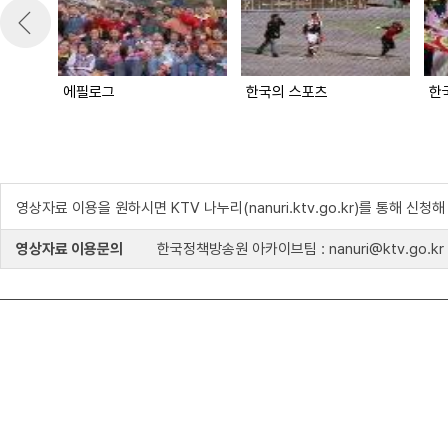
에필로그
한국의 스포츠
한
영상자료 이용을 원하시면 KTV 나누리(nanuri.ktv.go.kr)를 통해 신청
영상자료 이용문의
한국정책방송원 아카이브팀 : nanuri@ktv.go.kr