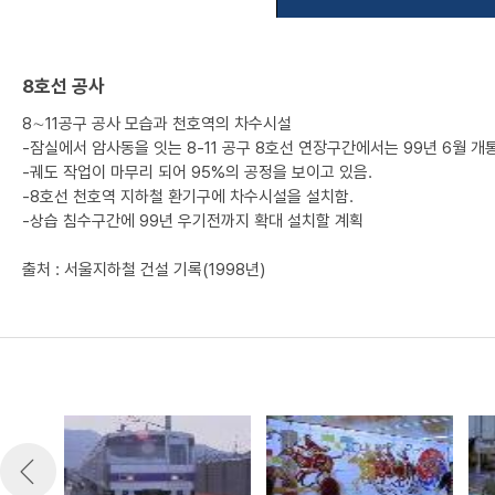
8호선 공사
8∼11공구 공사 모습과 천호역의 차수시설
-잠실에서 암사동을 잇는 8-11 공구 8호선 연장구간에서는 99년 6월 개
-궤도 작업이 마무리 되어 95%의 공정을 보이고 있음.
-8호선 천호역 지하철 환기구에 차수시설을 설치함.
-상습 침수구간에 99년 우기전까지 확대 설치할 계획
출처 : 서울지하철 건설 기록(1998년)