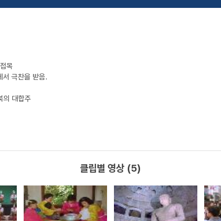
 접목
에서 극찬을 받음.
 북의 대합주
클립별 영상 (5)