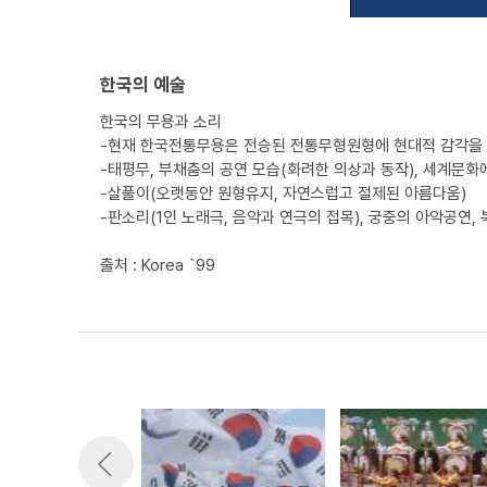
한국의 예술
한국의 무용과 소리
-현재 한국전통무용은 전승된 전통무형원형에 현대적 감각을
-태평무, 부채춤의 공연 모습(화려한 의상과 동작), 세계문화
-살풀이(오랫동안 원형유지, 자연스럽고 절제된 아름다움)
-판소리(1인 노래극, 음악과 연극의 접목), 궁중의 아악공연,
출처 : Korea `99