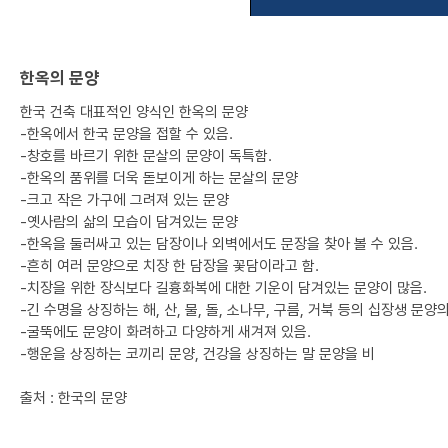
한옥의 문양
한국 건축 대표적인 양식인 한옥의 문양
-한옥에서 한국 문양을 접할 수 있음.
-창호를 바르기 위한 문살의 문양이 독특함.
-한옥의 품위를 더욱 돋보이게 하는 문살의 문양
-크고 작은 가구에 그려져 있는 문양
-옛사람의 삶의 모습이 담겨있는 문양
-한옥을 둘러싸고 있는 담장이나 외벽에서도 문장을 찾아 볼 수 있음.
-흔히 여러 문양으로 치장 한 담장을 꽃담이라고 함.
-치장을 위한 장식보다 길흉화복에 대한 기운이 담겨있는 문양이 많음.
-긴 수명을 상징하는 해, 산, 물, 돌, 소나무, 구름, 거북 등의 십장생 문양
-굴뚝에도 문양이 화려하고 다양하게 새겨져 있음.
-행운을 상징하는 코끼리 문양, 건강을 상징하는 말 문양을 비
출처 : 한국의 문양