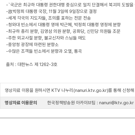
-`국군은 최규하 대통령 권한대행 중심으로 일치 단결해서 북괴의 도발을 
-故박정희 대통령 국장, 11월 3일에 9일장으로 결정
-세계 각국의 지도자들, 조의를 표하는 전문 전송
-청와대 빈소에서 대통령 영애 박근혜, 박정희 대통령 영정에 분향
-최규하 총리 분향, 김영삼 의원 분향, 공화당, 신민당 의원들 조문
-주한 외교사절 분향, 불교신자와 스님들 애도
-중앙청 광장에 마련된 분향소
-수많은 조객들 빈소에서 분향과 오열, 통곡
출처 : 대한뉴스 제 1262-3호
영상자료 이용을 원하시면 KTV 나누리(nanuri.ktv.go.kr)를 통해 신청
영상자료 이용문의
한국정책방송원 아카이브팀 : nanuri@ktv.go.kr