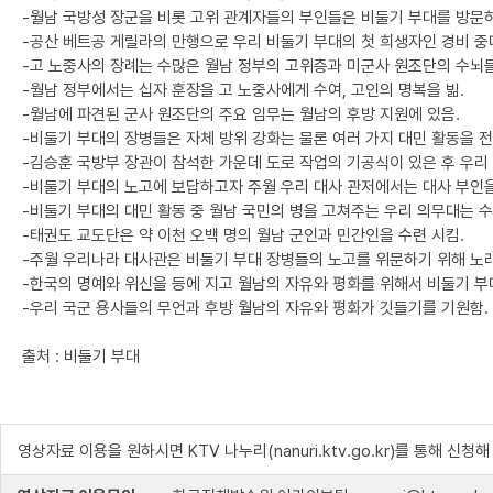
-월남 국방성 장군을 비롯 고위 관계자들의 부인들은 비둘기 부대를 방문
-공산 베트공 게릴라의 만행으로 우리 비둘기 부대의 첫 희생자인 경비 중
-고 노중사의 장례는 수많은 월남 정부의 고위층과 미군사 원조단의 수뇌
-월남 정부에서는 십자 훈장을 고 노중사에게 수여, 고인의 명복을 빎.
-월남에 파견된 군사 원조단의 주요 임무는 월남의 후방 지원에 있음.
-비둘기 부대의 장병들은 자체 방위 강화는 물론 여러 가지 대민 활동을 전
-김승훈 국방부 장관이 참석한 가운데 도로 작업의 기공식이 있은 후 우리
-비둘기 부대의 노고에 보답하고자 주월 우리 대사 관저에서는 대사 부인을
-비둘기 부대의 대민 활동 중 월남 국민의 병을 고쳐주는 우리 의무대는 
-태권도 교도단은 약 이천 오백 명의 월남 군인과 민간인을 수련 시킴.
-주월 우리나라 대사관은 비둘기 부대 장병들의 노고를 위문하기 위해 노래
-한국의 명예와 위신을 등에 지고 월남의 자유와 평화를 위해서 비둘기 부
-우리 국군 용사들의 무언과 후방 월남의 자유와 평화가 깃들기를 기원함.
출처 : 비둘기 부대
영상자료 이용을 원하시면 KTV 나누리(nanuri.ktv.go.kr)를 통해 신청