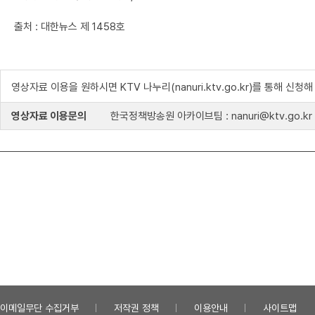
출처 : 대한뉴스 제 1458호
영상자료 이용을 원하시면 KTV 나누리(nanuri.ktv.go.kr)를 통해 신청
영상자료 이용문의
한국정책방송원 아카이브팀 : nanuri@ktv.go.kr
이메일무단 수집거부
저작권 정책
이용안내
사이트맵