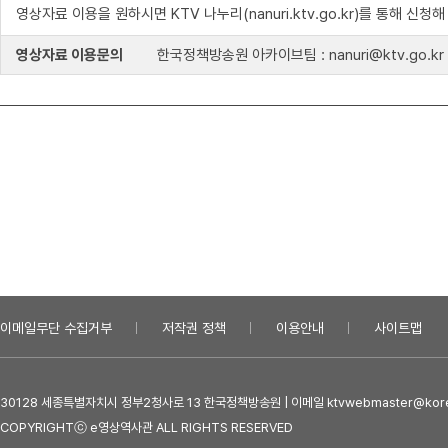
영상자료 이용을 원하시면 KTV 나누리(nanuri.ktv.go.kr)를 통해 신청
영상자료 이용문의
한국정책방송원 아카이브팀 : nanuri@ktv.go.kr
이메일무단 수집거부
저작권 정책
이용안내
사이트맵
30128 세종특별자치시 정부2청사로 13 한국정책방송원 | 이메일 ktvwebmaster@kore
COPYRIGHTⓒ e영상역사관 ALL RIGHTS RESERVED