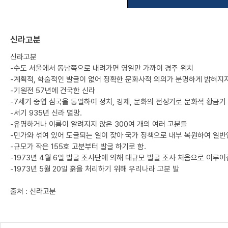
신라고분
신라고분
-수도 서울에서 동남쪽으로 내려가면 영일만 가까이 경주 위치
-계획적, 학술적인 발굴이 없어 정확한 문화사적 의의가 분명하게 밝혀지
-기원전 57년에 건국한 신라
-7세기 중엽 삼국을 통일하여 정치, 경제, 문화의 전성기로 문화적 황금기 
-서기 935년 신라 멸망.
-유명하거나 이름이 알려지지 않은 300여 개의 여러 고분들
-민가와 섞여 있어 도굴되는 일이 잦아 국가 정책으로 내부 복원하여 일
-규모가 작은 155호 고분부터 발굴 하기로 함.
-1973년 4월 6일 발굴 조사단에 의해 대규모 발굴 조사 처음으로 이루어
-1973년 5월 20일 흙을 처리하기 위해 우리나라 고분 발
출처 : 신라고분