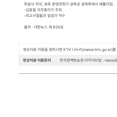
취임식 저녁, 경축 환영연회가 경복궁 경회루에서 베풀어짐.
-김종필 국무총리가 주최.
-외교사절들과 일일이 악수
출처 : 대한뉴스 제 834호
영상자료 이용을 원하시면 KTV 나누리(nanuri.ktv.go.kr
영상자료 이용문의
한국정책방송원 아카이브팀 : nanuri@k