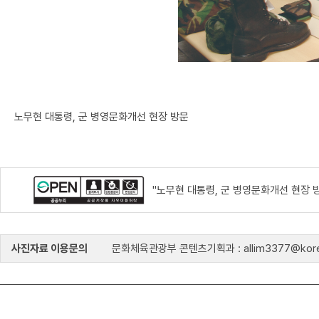
노무현 대통령, 군 병영문화개선 현장 방문
"노무현 대통령, 군 병영문화개선 현장 
사진자료 이용문의
문화체육관광부 콘텐츠기획과 : allim3377@kore