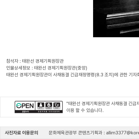
참석자 : 태완선 경제기획원장관
인물상세정보 : 태완선 경제기획원장관(중앙)
태완선 경제기획원장관이 사채동결 긴급재정명령(8.3 조치)에 관한 기자
"태완선 경제기획원장관 사채동결 긴급재
이용 할 수 있습니다.
사진자료 이용문의
문화체육관광부 콘텐츠기획과 : allim3377@kore