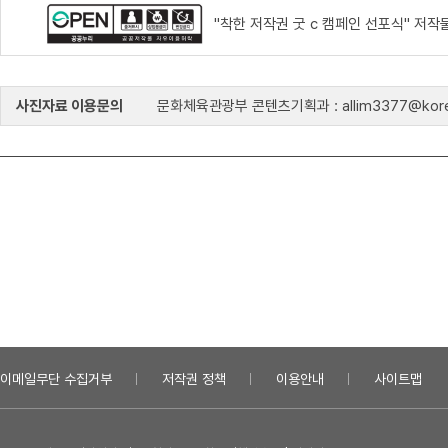
"착한 저작권 굿 c 캠페인 선포식" 저
사진자료 이용문의
문화체육관광부 콘텐츠기획과 : allim3377@kore
이메일무단 수집거부
저작권 정책
이용안내
사이트맵