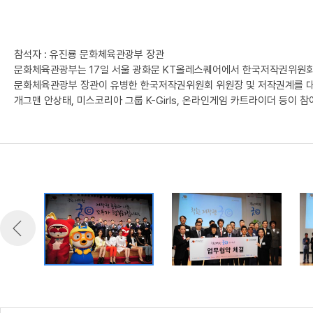
참석자 : 유진룡 문화체육관광부 장관
문화체육관광부는 17일 서울 광화문 KT올레스퀘어에서 한국저작권위원회 및
문화체육관광부 장관이 유병한 한국저작권위원회 위원장 및 저작권계를 대표하
개그맨 안상태, 미스코리아 그룹 K-Girls, 온라인게임 카트라이더 등이 참