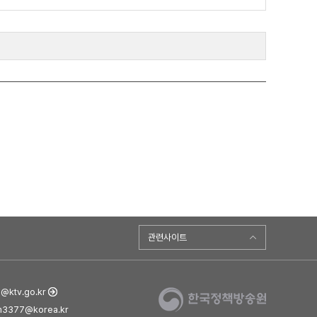
관련사이트
ktv.go.kr
3377@korea.kr