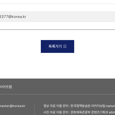
77@korea.kr
목록가기
사이트맵
ster@korea.kr
영상 자료 이용 문의 : 한국정책방송원 아카이브팀 nanuri@
사진 자료 이용 문의 : 문화체육관광부 콘텐츠기획과 allim