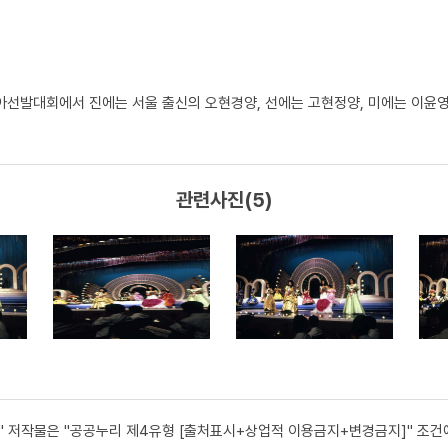
코리아선발대회에서 진에는 서울 출신의 오현경양, 선에는 고현정양, 미에는 이윤
관련사진(5)
" 저작물은 "공공누리 제4유형 [출처표시+상업적 이용금지+변경금지]" 조건에