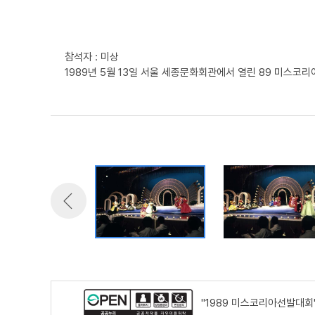
참석자 : 미상
1989년 5월 13일 서울 세종문화회관에서 열린 89 미스
"1989 미스코리아선발대회