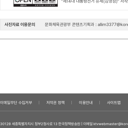
"제14대 대통령선거 유세(김영삼)" 저
사진자료 이용문의
문화체육관광부 콘텐츠기획과 : allim3377@kore
이메일무단 수집거부
저작권 정책
이용안내
사이트맵
30128 세종특별자치시 정부2청사로 13 한국정책방송원 | 이메일 ktvwebmaster@kore