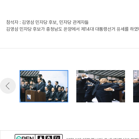
참석자 : 김영삼 민자당 후보, 민자당 관계자들
김영삼 민자당 후보가 충청남도 온양에서 제14대 대통령선거 유세를 하였