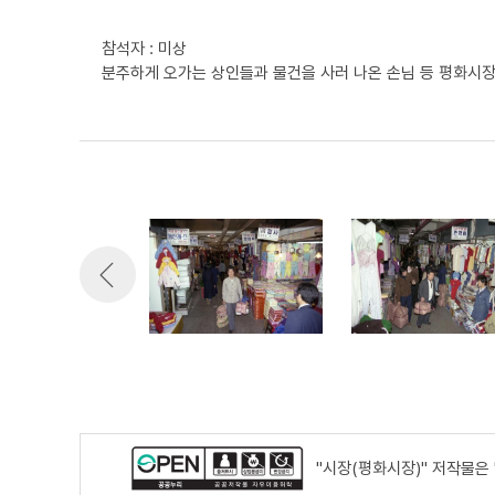
참석자 : 미상
분주하게 오가는 상인들과 물건을 사러 나온 손님 등 평화시
"시장(평화시장)" 저작물은