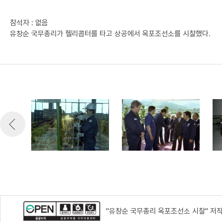
참석자 : 없음
유창순 국무총리가 헬리콥터를 타고 상공에서 옥포조선소를 시찰했다.
"유창순 국무총리 옥포조선소 시찰" 저작