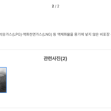
2
/ 2
석유가스(LPG)·액화천연가스(LNG) 등 액체화물을 용기에 넣지 않은 비포
관련사진(2)