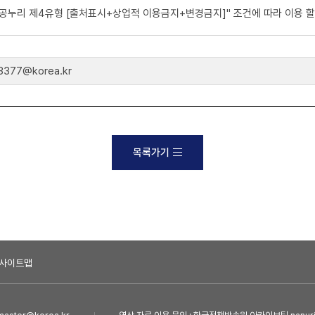
공공누리 제4유형 [출처표시+상업적 이용금지+변경금지]" 조건에 따라 이용 할
77@korea.kr
목록가기
사이트맵