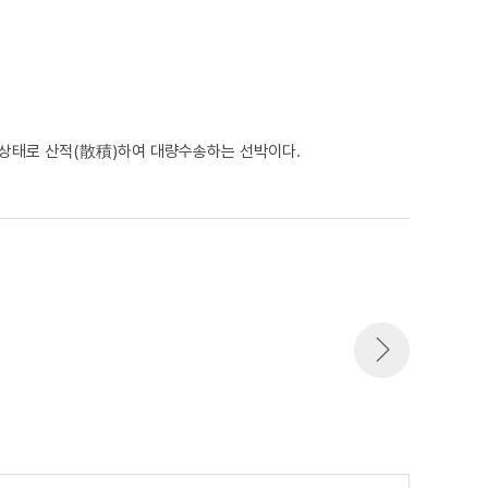
장 상태로 산적(散積)하여 대량수송하는 선박이다.