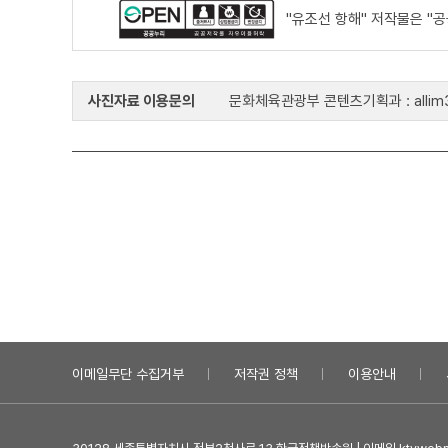
"유조선 항해" 저작물은 "
사진자료 이용문의
문화체육관광부 콘텐츠기획과 : allim33
이메일무단 수집거부
저작권 정책
이용안내