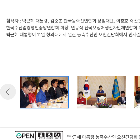
참석자 : 박근혜 대통령, 김준봉 한국농축산연합회 상임대표, 이창호 
한국수산업경영인중앙연합회 회장, 연규식 전국오징어생산자단체연합회 
박근혜 대통령이 11일 청와대에서 열린 농축수산인 오찬간담회에서 인사말
"박근혜 대통령 농축수산인 오찬간담회 참