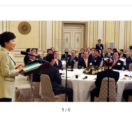
1
/ 6