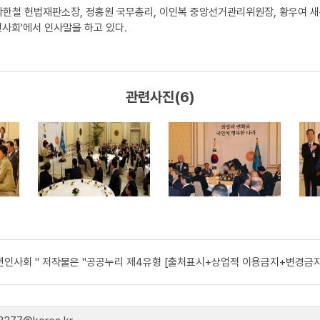
 박한철 헌법재판소장, 정홍원 국무총리, 이인복 중앙선거관리위원장, 황우여 새
인사회'에서 인사말을 하고 있다.
관련사진(6)
신년인사회 " 저작물은 "공공누리 제4유형 [출처표시+상업적 이용금지+변경금지]