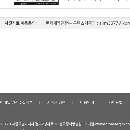
사진자료 이용문의
문화체육관광부 콘텐츠기획과 : allim3377@kore
이메일무단 수집거부
저작권 정책
이용안내
사이트맵
30128 세종특별자치시 정부2청사로 13 한국정책방송원 | 이메일 ktvwebmaster@kore