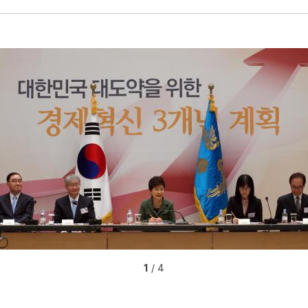
1
/ 4