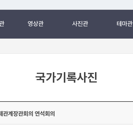
관
영상관
사진관
테마관
 누리집입니다.
 아래 URL에서 도메인 주소를 확인해 보세요
국가기록사진
경제관계장관회의 연석회의