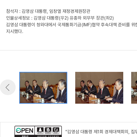
참석자 : 김영삼 대통령, 임창열 재정경제원장관
인물상세정보 : 김영삼 대통령(우2) 유종하 외무부 장관(좌2)
김영삼 대통령이 청와대에서 국제통화기금(IMF)협약 후속대책 준비를 위
지시했다.
"김영삼 대통령 제1회 경제대책회의, 집