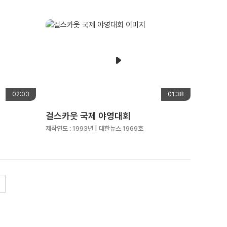
02:03
01:38
걸스카웃 국제 야영대회
제작연도 :
1993년
| 대한뉴스 1969호