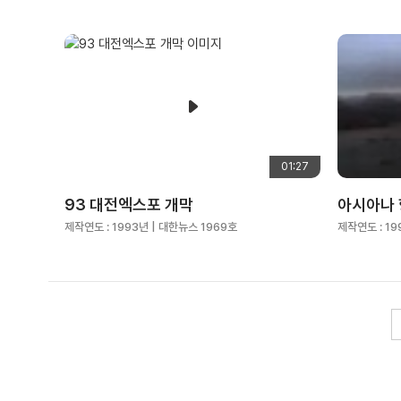
01:27
93 대전엑스포 개막
아시아나 
제작연도 :
1993년
| 대한뉴스 1969호
제작연도 :
19