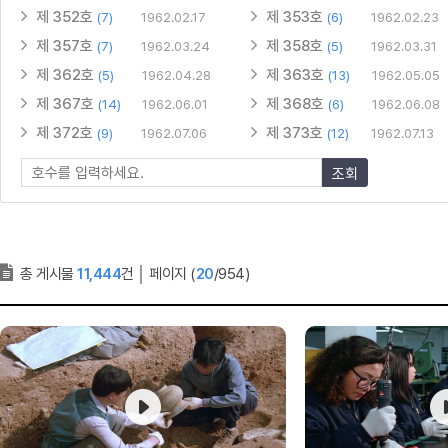
제 352호
제 353호
(7)
1962.02.17
(6)
1962.02.23
제 357호
제 358호
(7)
1962.03.24
(5)
1962.03.31
제 362호
제 363호
(5)
1962.04.28
(13)
1962.05.05
제 367호
제 368호
(14)
1962.06.01
(6)
1962.06.08
제 372호
제 373호
(9)
1962.07.06
(12)
1962.07.13
조회
총 게시물
11,444
건
│
페이지 (
20
/954)