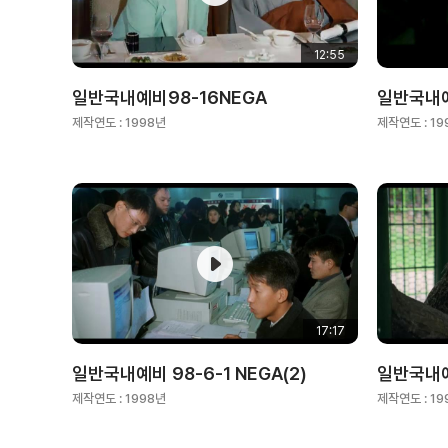
12:55
일반국내예비98-16NEGA
일반국내예비
제작연도 :
1998년
제작연도 :
19
17:17
일반국내예비 98-6-1 NEGA(2)
일반국내예
제작연도 :
1998년
제작연도 :
19