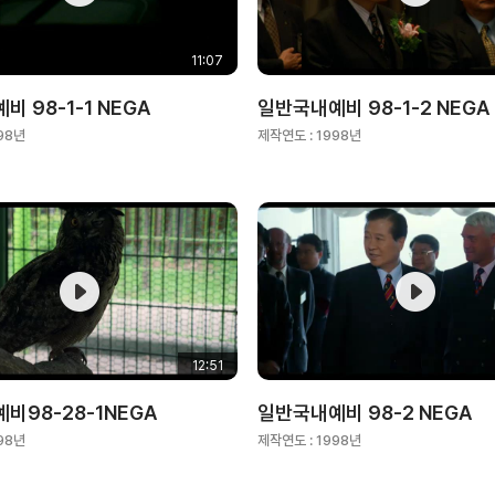
11:07
 98-1-1 NEGA
일반국내예비 98-1-2 NEGA
98년
제작연도 :
1998년
12:51
비98-28-1NEGA
일반국내예비 98-2 NEGA
98년
제작연도 :
1998년