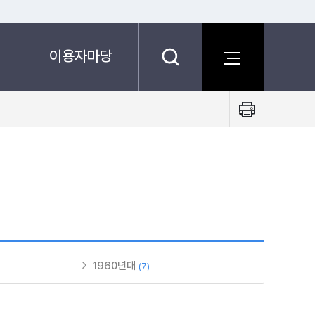
이용자마당
프
린
트
하
기
1960년대
(7)