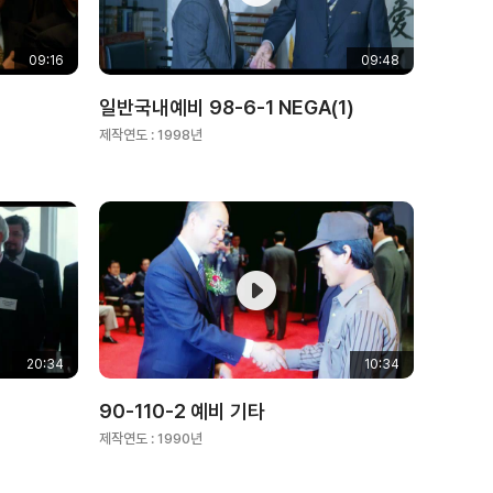
09:16
09:48
일반국내예비 98-6-1 NEGA(1)
제작연도 :
1998년
20:34
10:34
90-110-2 예비 기타
제작연도 :
1990년