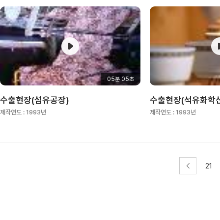
05분 05초
수출현장(섬유공장)
수출현장(석유화학
제작연도 :
1993년
제작연도 :
1993년
21