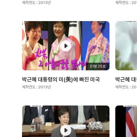
제작연도 :
2013년
제작연도 :
20
01분 25초
박근혜 대통령의 미(美)에 빠진 미국
박근혜 대
제작연도 :
2013년
제작연도 :
20